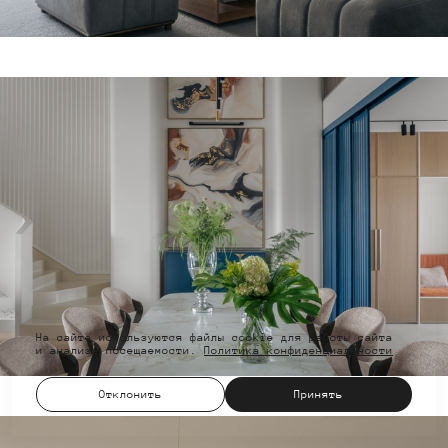
На сайте используются файлы cookie для работы сайта
и анализа посещаемости.
Политика конфиденциальности
Отклонить
Принять