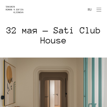
RU
32 мая — Sati Club
House