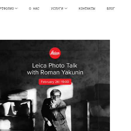
РТФОЛИО
О НАС
УСЛУГИ
КОНТАКТЫ
БЛОГ