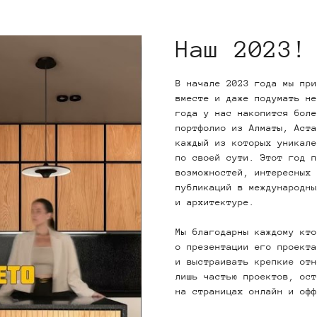
Наш 2023!
В начале 2023 года мы при
вместе и даже подумать не
года у нас накопится боле
портфолио из Алматы, Аста
каждый из которых уникале
по своей сути. Этот год п
возможностей, интересных 
публикаций в международны
и архитектуре.
Мы благодарны каждому кто
о презентации его проекта
и выстраивать крепкие отн
лишь частью проектов, ост
на страницах онлайн и офф