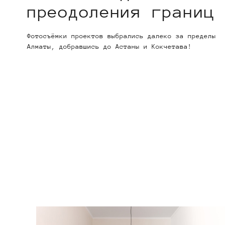
преодоления границ
Фотосъёмки проектов выбрались далеко за пределы
Алматы, добравшись до Астаны и Кокчетава!