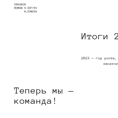
Итоги 
2023 — год роста,
заказчи
Теперь мы —
команда!