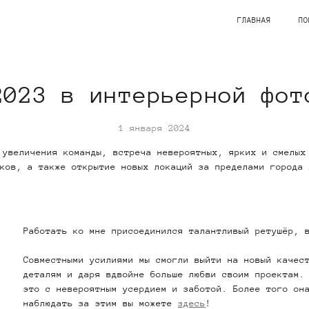
ГЛАВНАЯ
ПО
2023 в интерьерной фот
1 января 2024
 увеличения команды, встреча невероятных, ярких и смелых
ков, а также открытие новых локаций за пределами города 
Работать ко мне присоединился талантливый ретушёр, 
Совместными усилиями мы смогли выйти на новый качес
деталям и даря вдвойне больше любви своим проектам.
это с невероятным усердием и заботой. Более того он
наблюдать за этим вы можете
здесь
!