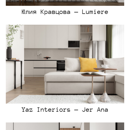
Юлия Кравцова — Lumiere
Yaz Interiors — Jer Ana