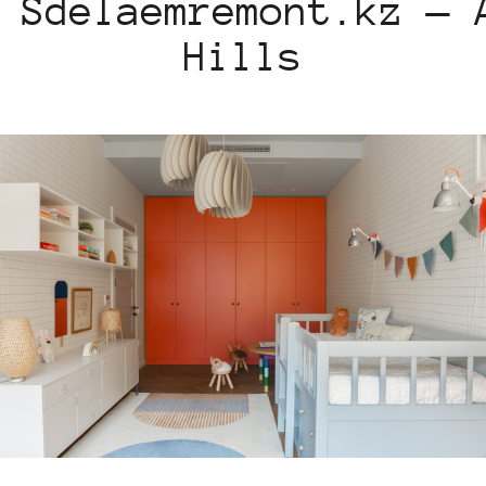
Sdelaemremont.kz — 
Hills