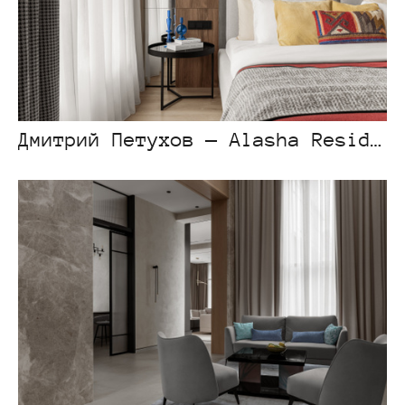
Дмитрий Петухов — Alasha Residence