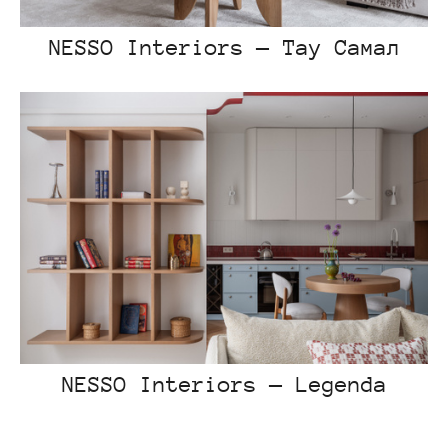
NESSO Interiors — Тау Самал
NESSO Interiors — Legenda