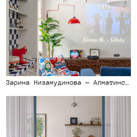
Зарина Низамудинова — Алматинская сталинка