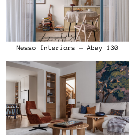
Nesso Interiors — Abay 130