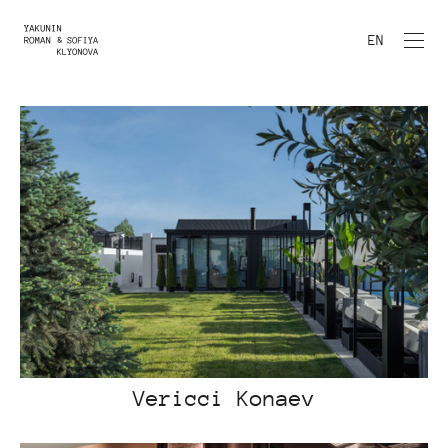
EN
Vericci Konaev