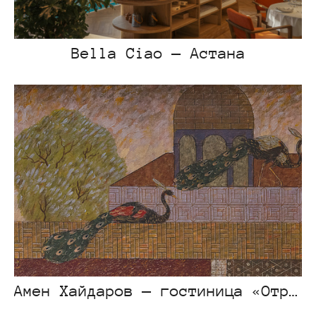
Bella Ciao — Астана
Амен Хайдаров — гостиница «Отрар»