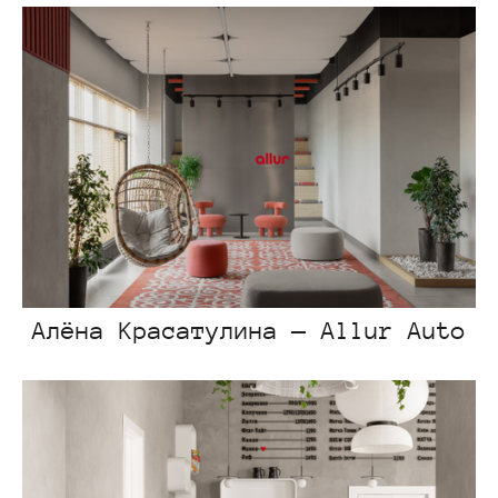
Алёна Красатулина — Allur Auto