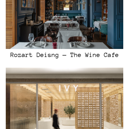
Rozart Deisng — The Wine Cafe