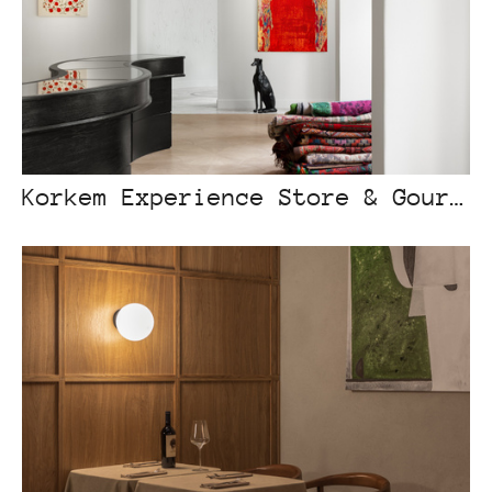
Korkem Experience Store & Gourmet