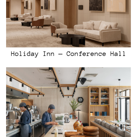
Holiday Inn — Conference Hall