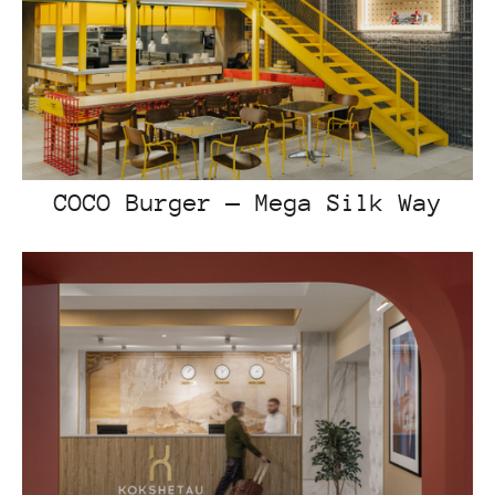
COCO Burger — Mega Silk Way