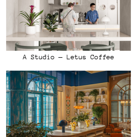
A Studio — Letus Coffee