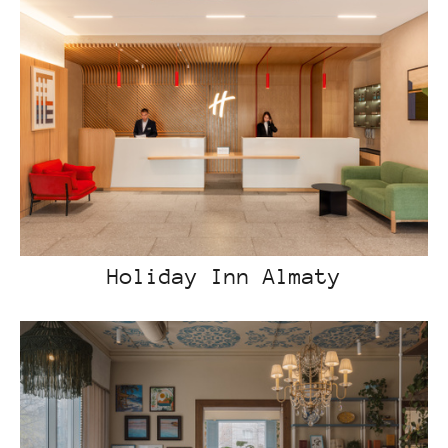
Holiday Inn Almaty