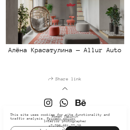
Алёна Красатулина — Allur Auto
Share link
This site uses cookies for site functionality and
Roman Yakunin
traffic analysis.
Privacy policy
Interior photographer
+7-706-651-77-20