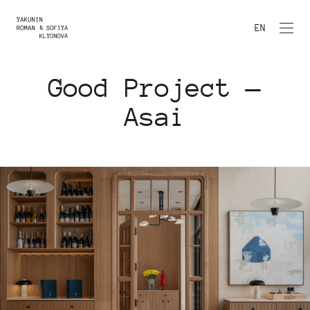
EN
Good Project —
Asai