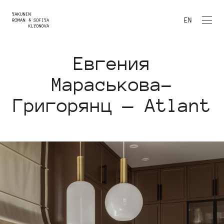
EN
Евгения
Мараськова-
Григорянц — Atlant