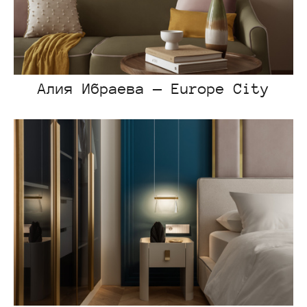
Алия Ибраева — Europe City