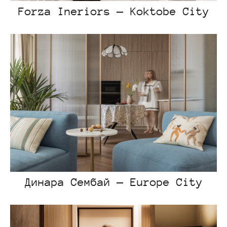
Forza Ineriors — Koktobe City
Динара Сембай — Europe City