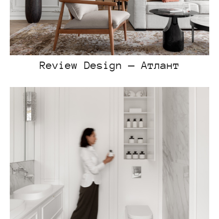
Review Design — Атлант