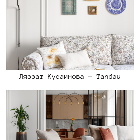
Ляззат Кусаинова — Tandau