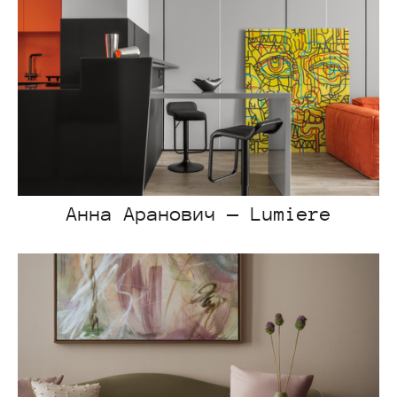
Анна Аранович — Lumiere