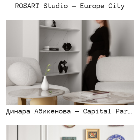
ROSART Studio — Europe City
Динара Абикенова — Capital Park Light