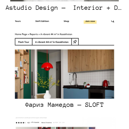
Astudio Design — Interior + Design
Фариз Мамедов — SLOFT