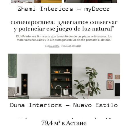
Zhami Interiors — myDecor
Duna Interiors — Nuevo Estilo