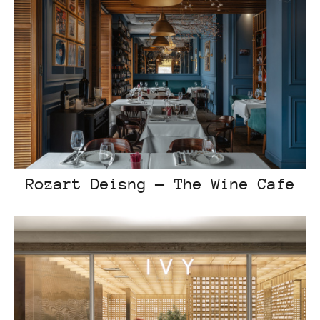
Rozart Deisng — The Wine Cafe