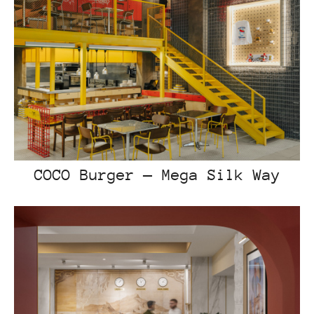
COCO Burger — Mega Silk Way