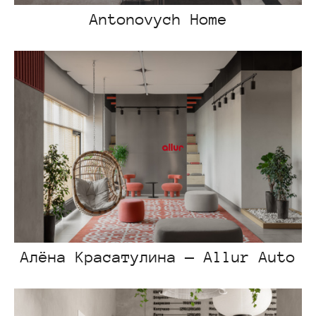
Antonovych Home
Алёна Красатулина — Allur Auto