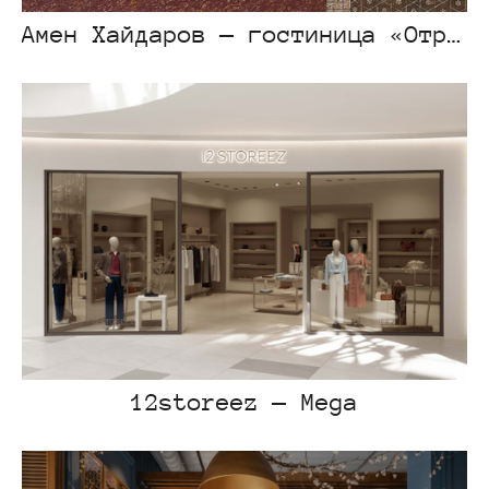
Амен Хайдаров — гостиница «Отрар»
12storeez — Mega