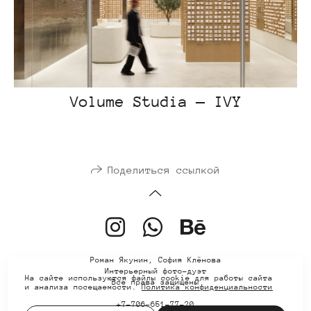
Volume Studia — IVY
Поделиться ссылкой
Роман Якунин, София Клёнова
Интерьерный фото-дуэт
На сайте используются файлы cookie для работы сайта
Все права защищены
и анализа посещаемости.
Политика конфиденциальности
+7-706-651-77-20