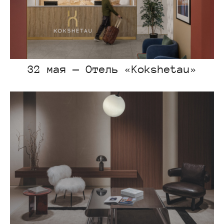
32 мая — Отель «Kokshetau»