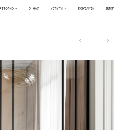
РТФОЛИО
О НАС
УСЛУГИ
КОНТАКТЫ
БЛОГ
т