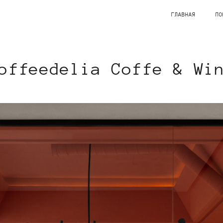
ГЛАВНАЯ
ПО
offeedelia Coffe & Wi