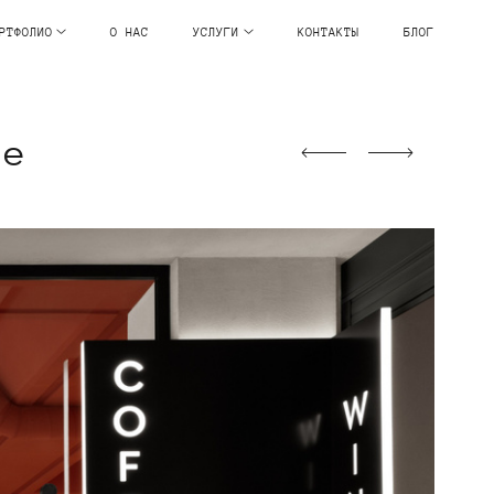
РТФОЛИО
О НАС
УСЛУГИ
КОНТАКТЫ
БЛОГ
ne