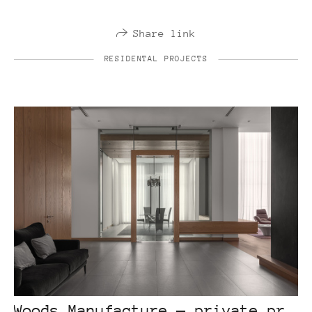
Share link
RESIDENTAL PROJECTS
Woods Manufacture — private project