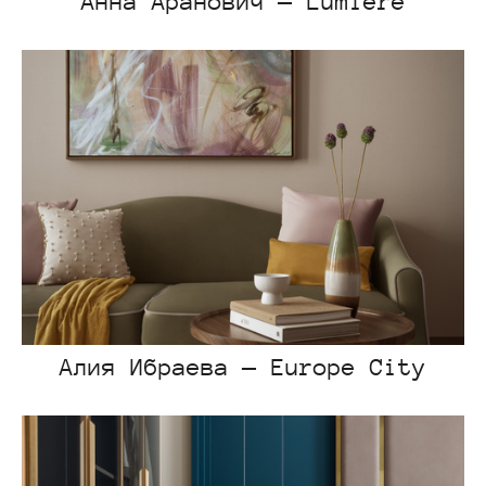
Анна Аранович — Lumiere
Алия Ибраева — Europe City