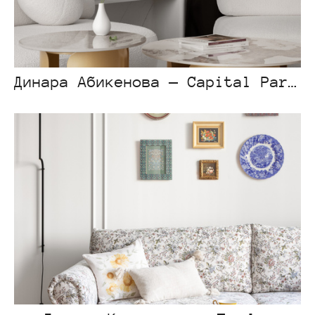
Динара Абикенова — Capital Park Light