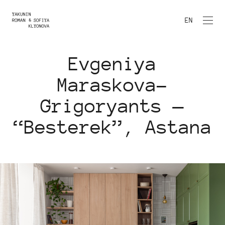
EN
Evgeniya
Maraskova-
Grigoryants —
“Besterek”, Astana