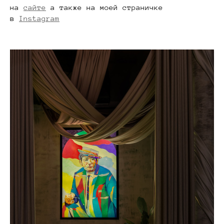
на
сайте
а также на моей страничке
в
Instagram