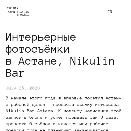
EN
Интерьерные
фотосъёмки
в Астане, Nikulin
Bar
July 25, 2023
В начале этого года я впервые посетил Астану
с рабочей целью — провести съёмку интерьера
Nikulin Bar Astana. К моменту написания этой
записи в блоге я успел побывать там 3 раза,
провести 6 съёмок и кажется мои рабочие
поездки туда не планируют заканчиваться.