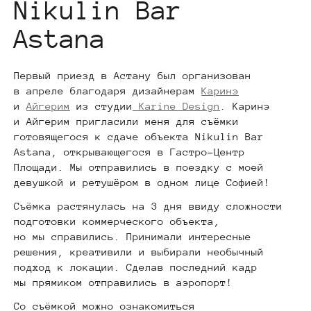
Nikulin Bar
Astana
Первый приезд в Астану был организован
в апреле благодаря дизайнерам
Каринэ
и
Айгерим
из студии
Karine Design
. Каринэ
и Айгерим пригласили меня для съёмки
готовящегося к сдаче объекта Nikulin Bar
Astana, открывающегося в Гастро-Центр
Площади. Мы отправились в поездку с моей
девушкой и ретушёром в одном лице Софией!
Съёмка растянулась на 3 дня ввиду сложности
подготовки коммерческого объекта,
но мы справились. Принимали интересные
решения, креативили и выбирали необычный
подход к локации. Сделав последний кадр
мы прямиком отправились в аэропорт!
Со съёмкой можно ознакомиться