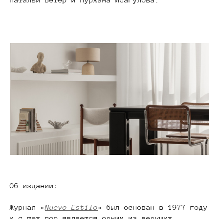
Об издании:
Журнал «
Nuevo Estilo
» был основан в 1977 году
и с тех пор является одним из ведущих