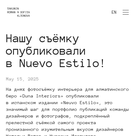
EN
Нашу съёмку
опубликовали
в Nuevo Estilo!
May 15, 2025
На днях фотосъёмку интерьера для алматинского
бюро «Duna Interiors» опубликовали
в испанском издании «Neuvo Estilo», это
значимый шаг для портфолио публикаций команды
дизайнеров и фотографов, подкреплённый
прелестной съёмкой самого проекта
пронизанного изумительным вкусом дизайнеров
Натальи Ветер и Нуржана Исагулова.