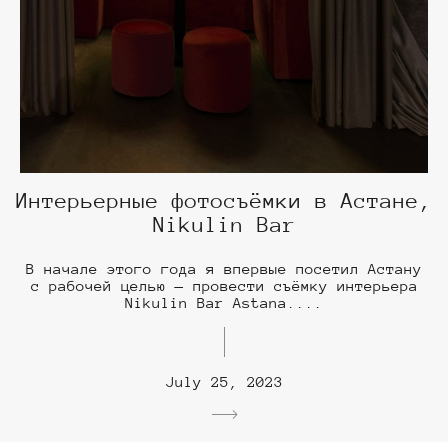
Интерьерные фотосъёмки в Астане,
Nikulin Bar
В начале этого года я впервые посетил Астану
с рабочей целью — провести съёмку интерьера
Nikulin Bar Astana....
July 25, 2023