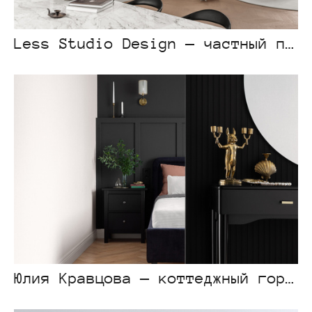
Less Studio Design — частный проект
Юлия Кравцова — коттеджный городок «Palm Valley»