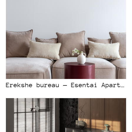
Erekshe bureau — Esentai Apartments