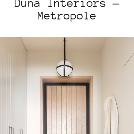
Duna Interiors —
Metropole