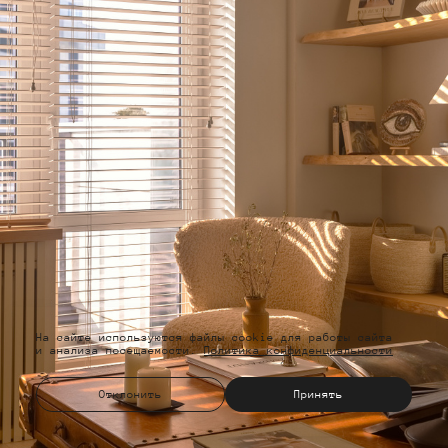
На сайте используются файлы cookie для работы сайта
и анализа посещаемости.
Политика конфиденциальности
Отклонить
Принять