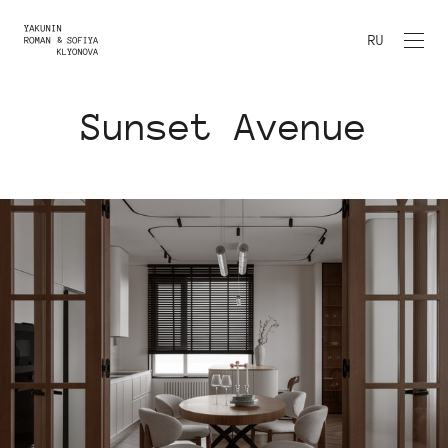
RU
Sunset Avenue