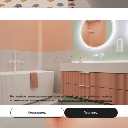
На сайте используются файлы cookie для работы сайта
и анализа посещаемости.
Политика конфиденциальности
Отклонить
Принять