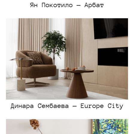
Ян Покотило — Арбат
Динара Сембаева — Europe City