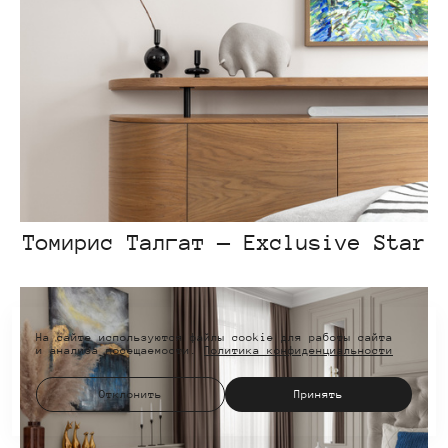
Томирис Талгат — Exclusive Star
На сайте используются файлы cookie для работы сайта
и анализа посещаемости.
Политика конфиденциальности
Отклонить
Принять