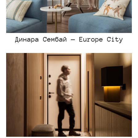
Динара Сембай — Europe City