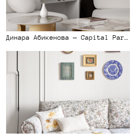
Динара Абикенова — Capital Park Light