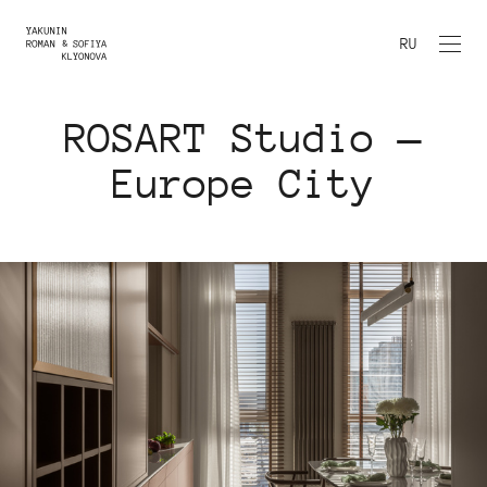
RU
ROSART Studio —
Europe City