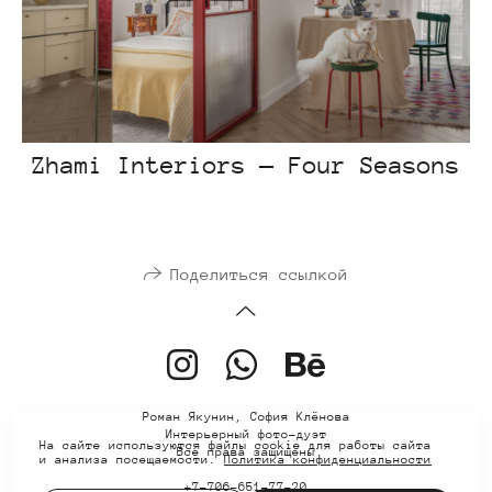
Zhami Interiors — Four Seasons
Поделиться ссылкой
Роман Якунин, София Клёнова
Интерьерный фото-дуэт
На сайте используются файлы cookie для работы сайта
Все права защищены
и анализа посещаемости.
Политика конфиденциальности
+7-706-651-77-20