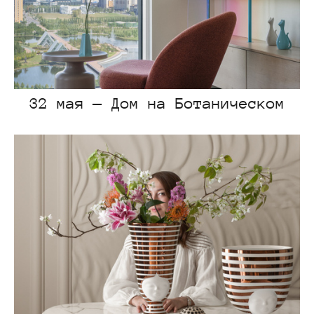
32 мая — Дом на Ботаническом