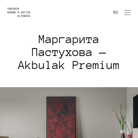
RU
Маргарита
Пастухова —
Akbulak Premium