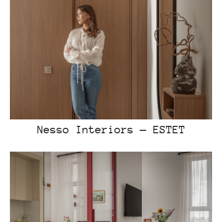
Nesso Interiors — ESTET