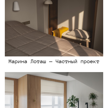
Марина Лоташ — Частный проект