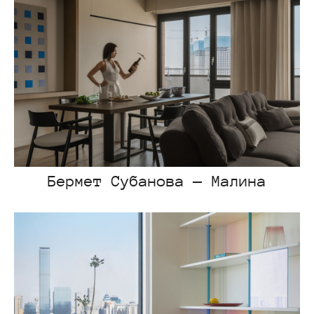
Бермет Субанова — Малина