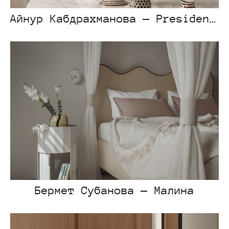
Айнур Кабдрахманова — President's Park
Бермет Субанова — Малина