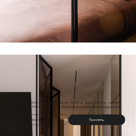
На сайте используются файлы cookie для работы сайта
и анализа посещаемости.
Политика конфиденциальности
Отклонить
Принять