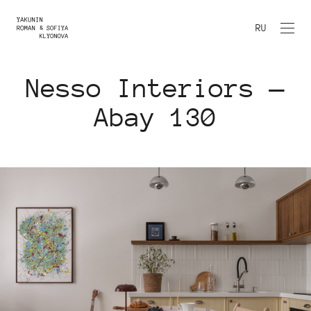
RU
Nesso Interiors —
Abay 130