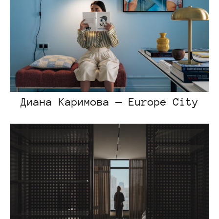
Диана Каримова — Europe City