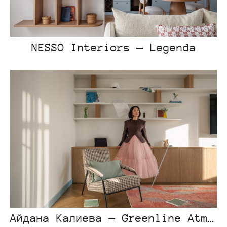
NESSO Interiors — Legenda
Айдана Калиева — Greenline Atmosfera