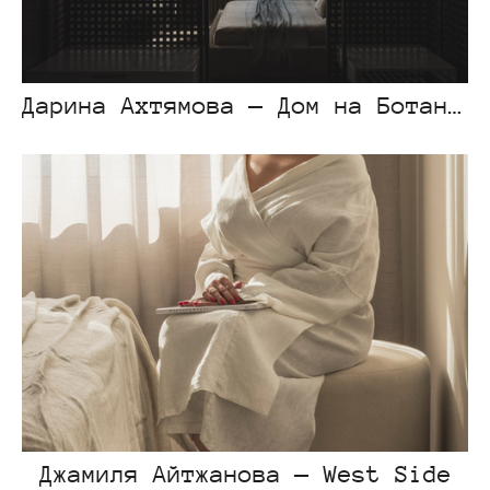
Дарина Ахтямова — Дом на Ботаническом
Джамиля Айтжанова — West Side