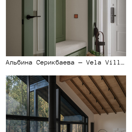
Альбина Серикбаева — Vela Village