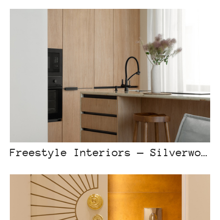
Freestyle Interiors — Silverwood