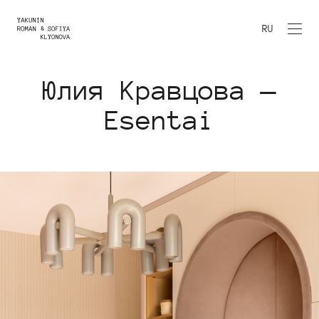
RU
Юлия Кравцова —
Esentai