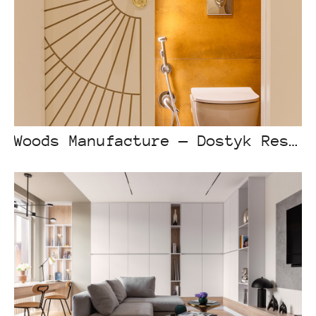
Woods Manufacture — Dostyk Residence