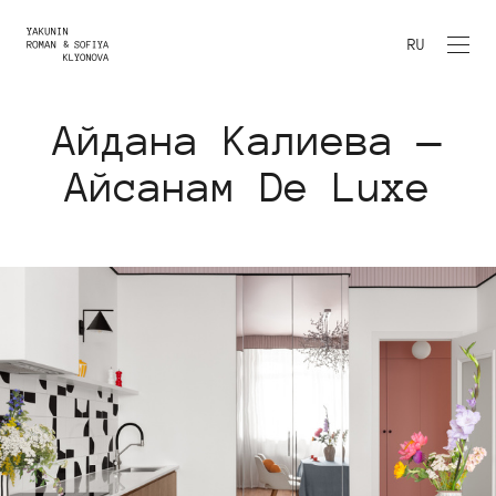
RU
Айдана Калиева —
Айсанам De Luxe