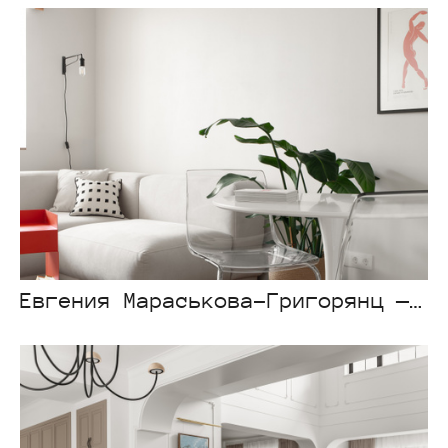
Евгения Мараськова-Григорянц — Palladium