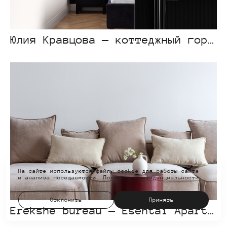
Юлия Кравцова — коттеджный городок «Palm Valley»
На сайте используются файлы cookie для работы сайта
и анализа посещаемости.
Политика конфиденциальности
Отклонить
Принять
Erekshe bureau — Esentai Apartments