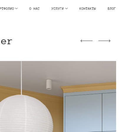
РТФОЛИО
О НАС
УСЛУГИ
КОНТАКТЫ
БЛОГ
wer