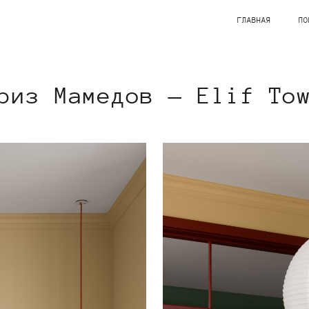
ГЛАВНАЯ
ПО
риз Мамедов — Elif To