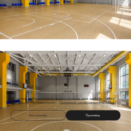
На сайте используются файлы cookie для работы сайта
и анализа посещаемости.
Политика конфиденциальности
Отклонить
Принять