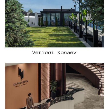
Vericci Konaev