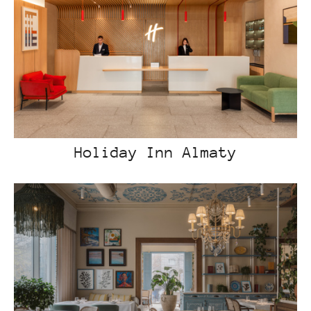
Holiday Inn Almaty