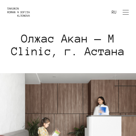
RU
Олжас Акан — M
Clinic, г. Астана