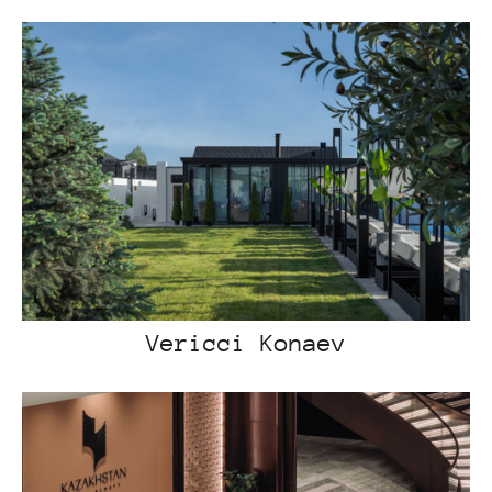
Vericci Konaev