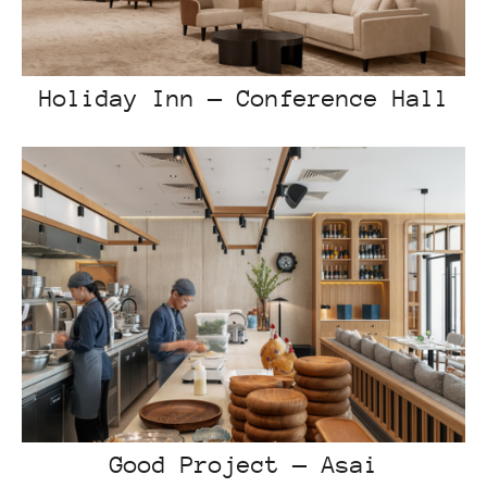
Holiday Inn — Conference Hall
Good Project — Asai