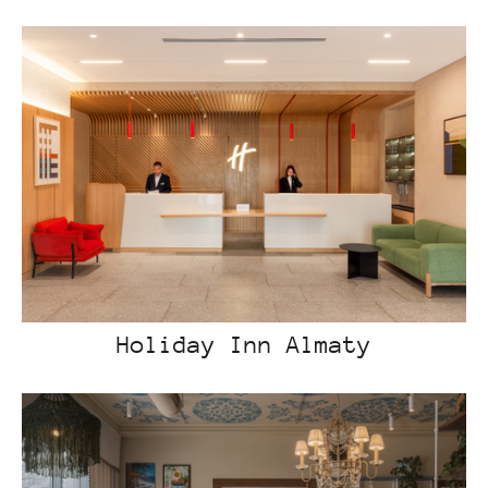
Holiday Inn Almaty