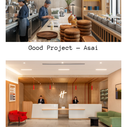
Good Project — Asai