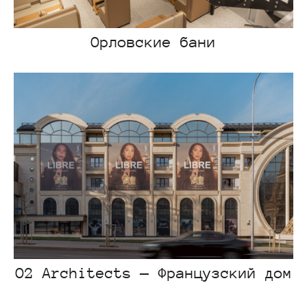
Орловские бани
O2 Architects — Французский дом