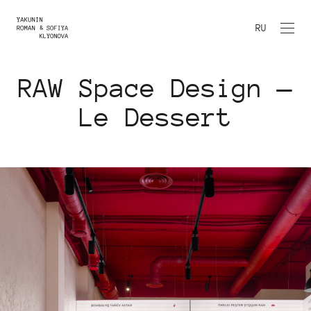
RU
RAW Space Design —
Le Dessert