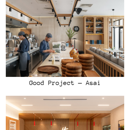
Good Project — Asai