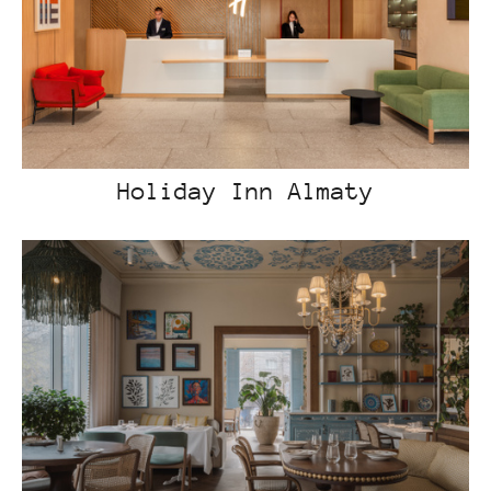
Holiday Inn Almaty