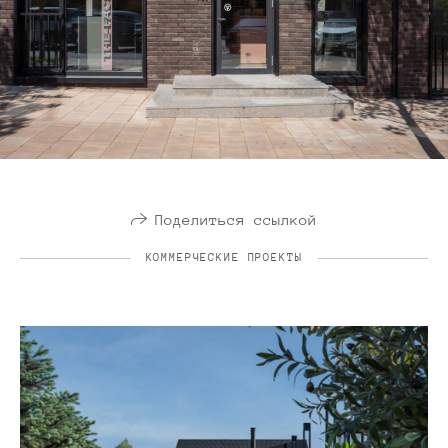
Поделиться ссылкой
КОММЕРЧЕСКИЕ ПРОЕКТЫ