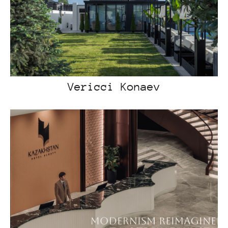
Vericci Konaev