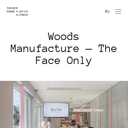
RU
Woods
Manufacture — The
Face Only